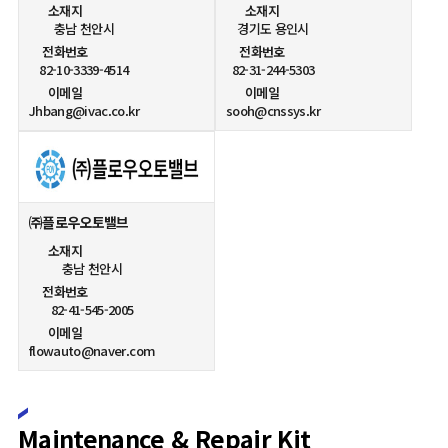
소재지
소재지
충남 천안시
경기도 용인시
전화번호
전화번호
82-10-3339-4514
82-31-244-5303
이메일
이메일
Jhbang@ivac.co.kr
sooh@cnssys.kr
㈜플로우오토밸브
소재지
충남 천안시
전화번호
82-41-545-2005
이메일
flowauto@naver.com
Maintenance & Repair Kit