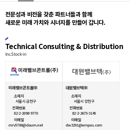
전문성과 비전을 갖춘
파트너들과 함께
새로운 미래 가치와
시너지를 만들어 갑니다.
Technical Consulting & Distribution
Inc.Stock-in
미래밸브콘트롤㈜
대원밸브텍㈜
소재지
소재지
서울시 금천구
서울시 양천구
전화번호
전화번호
82-2-2098-9770
82-2-2675-3145
이메일
이메일
mrv5700@daum.net
dw3291@empas.com