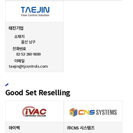
태진기업
소재지
울산 남구
전화번호
82-52-260-9880
이메일
taejin@tjcontrols.com
Good Set Reselling
아이벡
㈜CNS 시스템즈